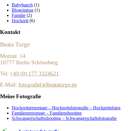
Babybauch
(1)
Blogeintrag
(1)
Familie
(2)
Hochzeit
(6)
Kontakt
Beata Torge
Motzstr. 14
10777 Berlin Schöneberg
Tel:
+49 (0) 177 3324621
E-Mail:
fotografie[at]beatatorge.de
Meine Fotografie
Hochzeitsreportage – Hochzeitsfotografie – Hochzeitsfotos
Familienreportage – Familienshooting
Schwangerschaftsshooting – Schwangerschaftsfotografie