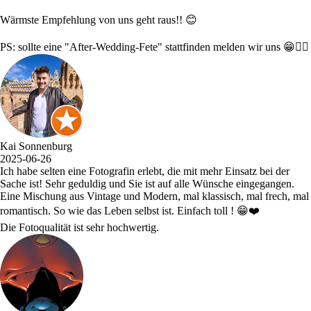
Wärmste Empfehlung von uns geht raus!! 😊
PS: sollte eine "After-Wedding-Fete" stattfinden melden wir uns 😁👍🏻
Kai Sonnenburg
2025-06-26
Ich habe selten eine Fotografin erlebt, die mit mehr Einsatz bei der
Sache ist! Sehr geduldig und Sie ist auf alle Wünsche eingegangen.
Eine Mischung aus Vintage und Modern, mal klassisch, mal frech, mal
romantisch. So wie das Leben selbst ist. Einfach toll ! 😁❤️
Die Fotoqualität ist sehr hochwertig.