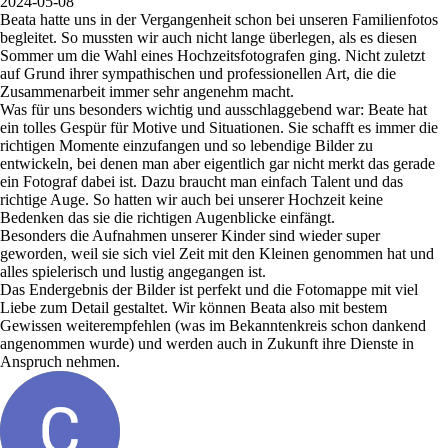
2024-05-08
Beata hatte uns in der Vergangenheit schon bei unseren Familienfotos
begleitet. So mussten wir auch nicht lange überlegen, als es diesen
Sommer um die Wahl eines Hochzeitsfotografen ging. Nicht zuletzt
auf Grund ihrer sympathischen und professionellen Art, die die
Zusammenarbeit immer sehr angenehm macht.
Was für uns besonders wichtig und ausschlaggebend war: Beate hat
ein tolles Gespür für Motive und Situationen. Sie schafft es immer die
richtigen Momente einzufangen und so lebendige Bilder zu
entwickeln, bei denen man aber eigentlich gar nicht merkt das gerade
ein Fotograf dabei ist. Dazu braucht man einfach Talent und das
richtige Auge. So hatten wir auch bei unserer Hochzeit keine
Bedenken das sie die richtigen Augenblicke einfängt.
Besonders die Aufnahmen unserer Kinder sind wieder super
geworden, weil sie sich viel Zeit mit den Kleinen genommen hat und
alles spielerisch und lustig angegangen ist.
Das Endergebnis der Bilder ist perfekt und die Fotomappe mit viel
Liebe zum Detail gestaltet. Wir können Beata also mit bestem
Gewissen weiterempfehlen (was im Bekanntenkreis schon dankend
angenommen wurde) und werden auch in Zukunft ihre Dienste in
Anspruch nehmen.