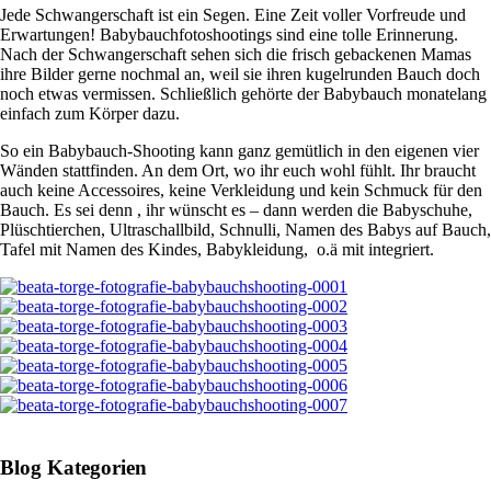
Jede Schwangerschaft ist ein Segen. Eine Zeit voller Vorfreude und
Erwartungen! Babybauchfotoshootings sind eine tolle Erinnerung.
Nach der Schwangerschaft sehen sich die frisch gebackenen Mamas
ihre Bilder gerne nochmal an, weil sie ihren kugelrunden Bauch doch
noch etwas vermissen. Schließlich gehörte der Babybauch monatelang
einfach zum Körper dazu.
So ein Babybauch-Shooting kann ganz gemütlich in den eigenen vier
Wänden stattfinden. An dem Ort, wo ihr euch wohl fühlt. Ihr braucht
auch keine Accessoires, keine Verkleidung und kein Schmuck für den
Bauch. Es sei denn , ihr wünscht es – dann werden die Babyschuhe,
Plüschtierchen, Ultraschallbild, Schnulli, Namen des Babys auf Bauch,
Tafel mit Namen des Kindes, Babykleidung, o.ä mit integriert.
Blog Kategorien