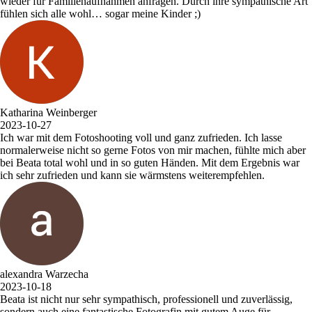
wieder für Familienaufnahmen anfragen. Durch ihre sympathische Art
fühlen sich alle wohl… sogar meine Kinder ;)
Katharina Weinberger
2023-10-27
Ich war mit dem Fotoshooting voll und ganz zufrieden. Ich lasse
normalerweise nicht so gerne Fotos von mir machen, fühlte mich aber
bei Beata total wohl und in so guten Händen. Mit dem Ergebnis war
ich sehr zufrieden und kann sie wärmstens weiterempfehlen.
alexandra Warzecha
2023-10-18
Beata ist nicht nur sehr sympathisch, professionell und zuverlässig,
sondern auch eine fantastische Fotografin mit gutem Auge für