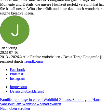
Momente und Details, die unsere Hochzeit perfekt verewigt hat hat.
Sie hat all unsere Wünsche erfüllt und hatte dazu noch wunderbare
eigene kreative Ideen.
Jan Siering
2023-07-16
2013 -
2026
© Alle Rechte vorbehalten - Beata Torge Fotografie ||
realisiert durch
Trendkomm
Facebook
Pinterest
Instagram
Impressum
Datenschutzerklärung
Familienreportage in eurem Wohlfühl-Zuhause
Shooting im Haus
Sanssouci am Wannsee – Sina&Warren
Nach oben scrollen