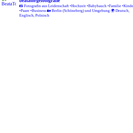
beatatorgefotografie
📸 Fotografin aus Leidenschaft
•Hochzeit
•Babybauch
•Familie
•Kinde
•Paare
•Business
🏡 Berlin (Schöneberg) und Umgebung
🌍 Deutsch,
Englisch, Polnisch