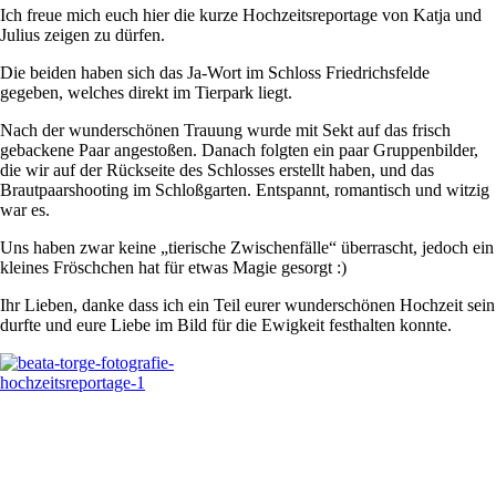
Ich freue mich euch hier die kurze Hochzeitsreportage von Katja und
Julius zeigen zu dürfen.
Die beiden haben sich das Ja-Wort im Schloss Friedrichsfelde
gegeben, welches direkt im Tierpark liegt.
Nach der wunderschönen Trauung wurde mit Sekt auf das frisch
gebackene Paar angestoßen. Danach folgten ein paar Gruppenbilder,
die wir auf der Rückseite des Schlosses erstellt haben, und das
Brautpaarshooting im Schloßgarten. Entspannt, romantisch und witzig
war es.
Uns haben zwar keine „tierische Zwischenfälle“ überrascht, jedoch ein
kleines Fröschchen hat für etwas Magie gesorgt :)
Ihr Lieben, danke dass ich ein Teil eurer wunderschönen Hochzeit sein
durfte und eure Liebe im Bild für die Ewigkeit festhalten konnte.